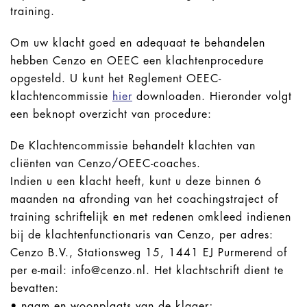
training.
Om uw klacht goed en adequaat te behandelen
hebben Cenzo en OEEC een klachtenprocedure
opgesteld. U kunt het Reglement OEEC-
klachtencommissie
hier
downloaden. Hieronder volgt
een beknopt overzicht van procedure:
De Klachtencommissie behandelt klachten van
cliënten van Cenzo/OEEC-coaches.
Indien u een klacht heeft, kunt u deze binnen 6
maanden na afronding van het coachingstraject of
training schriftelijk en met redenen omkleed indienen
bij de klachtenfunctionaris van Cenzo, per adres:
Cenzo B.V., Stationsweg 15, 1441 EJ Purmerend of
per e-mail: info@cenzo.nl. Het klachtschrift dient te
bevatten:
• naam en woonplaats van de klager;