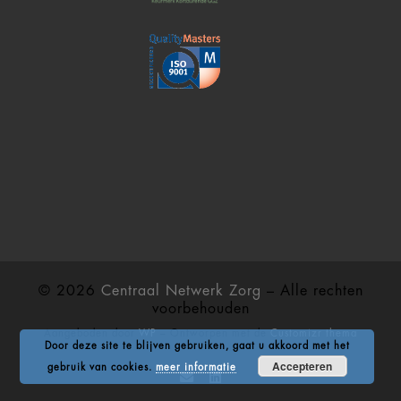
© 2026
Centraal Netwerk Zorg
– Alle rechten
voorbehouden
Aangeboden door
WP
– Ontworpen met de
Customizr thema
Door deze site te blijven gebruiken, gaat u akkoord met het
Accepteren
gebruik van cookies.
meer informatie