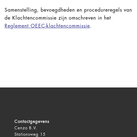
Samenstelling, bevoegdheden en procedureregels van
de Klachtencommissie zijn omschreven in het
Reglement OEEC-klachtencommissie
.
Contactgegevens
Cenzo B.V.
Stationsweg 15