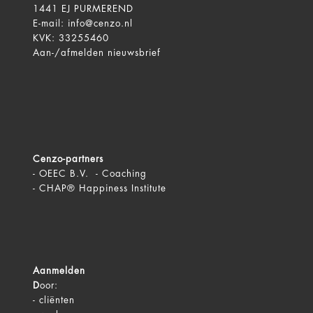
1441 EJ PURMEREND
E-mail:
info@cenzo.nl
KVK: 33255460
Aan-/afmelden
nieuwsbrief
Cenzo-partners
-
OEEC B.V. - Coaching
-
CHAP® Happiness Institute
Aanmelden
D
oor:
-
cliënten