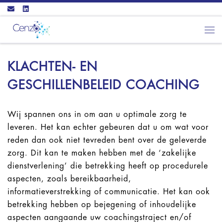
Ga naar inhoud
Men
KLACHTEN- EN
GESCHILLENBELEID COACHING
Wij spannen ons in om aan u optimale zorg te
leveren. Het kan echter gebeuren dat u om wat voor
reden dan ook niet tevreden bent over de geleverde
zorg. Dit kan te maken hebben met de ‘zakelijke
dienstverlening’ die betrekking heeft op procedurele
aspecten, zoals bereikbaarheid,
informatieverstrekking of communicatie. Het kan ook
betrekking hebben op bejegening of inhoudelijke
aspecten aangaande uw coachingstraject en/of