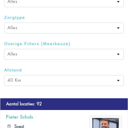
Alles
Zorgtype
Alles
Overige Filters (meerkeuze)
Alles
Afstand
40 Km
Aantal locaties
:
92
Pieter Schols
Soest