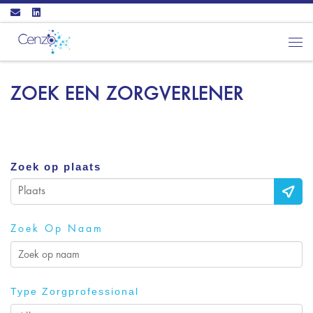
Ga naar inhoud
Men
ZOEK EEN ZORGVERLENER
Zoek op plaats
Zoek Op Naam
Type Zorgprofessional