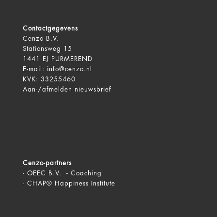
Contactgegevens
Cenzo B.V.
Stationsweg 15
1441 EJ PURMEREND
E-mail:
info@cenzo.nl
KVK: 33255460
Aan-/afmelden
nieuwsbrief
Cenzo-partners
-
OEEC B.V. - Coaching
-
CHAP® Happiness Institute