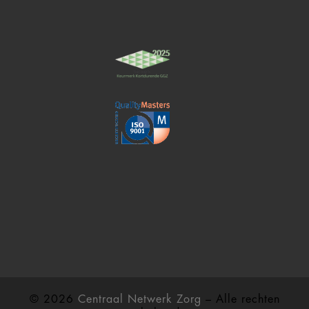
© 2026
Centraal Netwerk Zorg
– Alle rechten