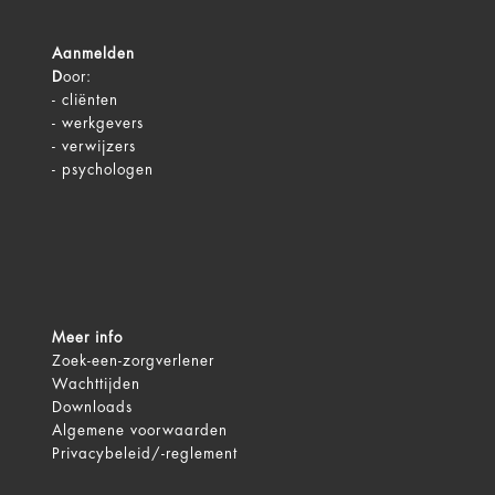
Aanmelden
D
oor:
-
cliënten
-
werkgevers
-
verwijzers
-
psychologen
Meer info
Zoek-een-zorgverlener
Wachttijden
Downloads
Algemene voorwaarden
Privacybeleid/-reglement