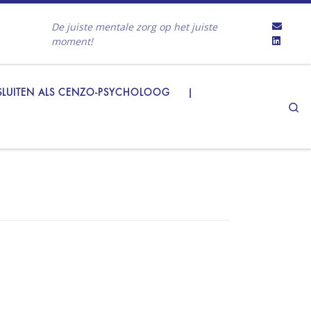
De juiste mentale zorg op het juiste
moment!
LUITEN ALS CENZO-PSYCHOLOOG
|
Se