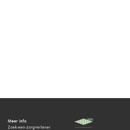
Meer info
Zoek-een-zorgverlener