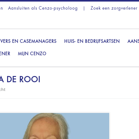
en
Aansluiten als Cenzo-psycholoog
|
Zoek een zorgverlener
VERS EN CASEMANAGERS
HUIS- EN BEDRIJFSARTSEN
AANS
ENER
MIJN CENZO
IA DE ROOI
cht