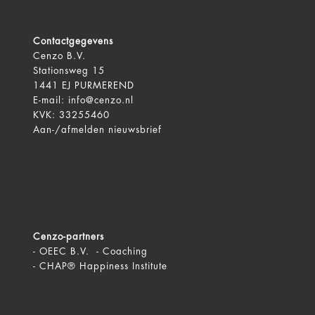
Contactgegevens
Cenzo B.V.
Stationsweg 15
1441 EJ PURMEREND
E-mail:
info@cenzo.nl
KVK: 33255460
Aan-/afmelden
nieuwsbrief
Cenzo-partners
-
OEEC B.V. - Coaching
-
CHAP® Happiness Institute