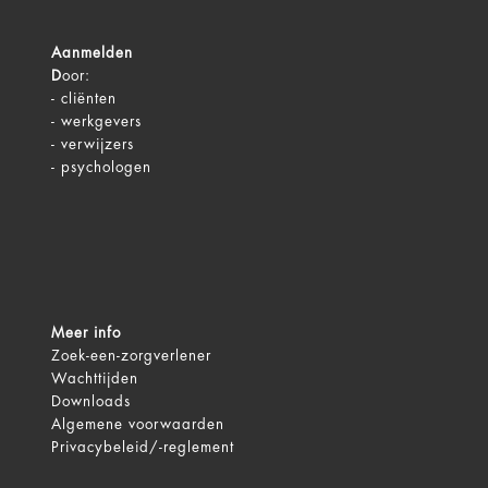
Aanmelden
D
oor:
-
cliënten
-
werkgevers
-
verwijzers
-
psychologen
Meer info
Zoek-een-zorgverlener
Wachttijden
Downloads
Algemene voorwaarden
Privacybeleid/-reglement