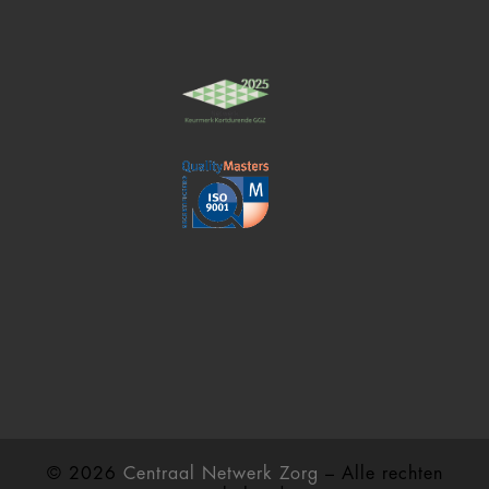
© 2026
Centraal Netwerk Zorg
– Alle rechten