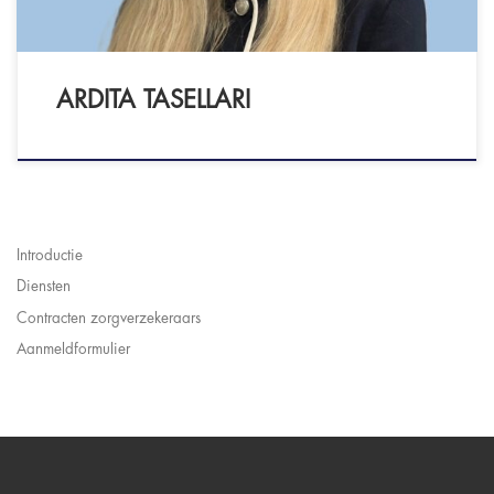
ARDITA TASELLARI
Introductie
Diensten
Contracten zorgverzekeraars
Aanmeldformulier