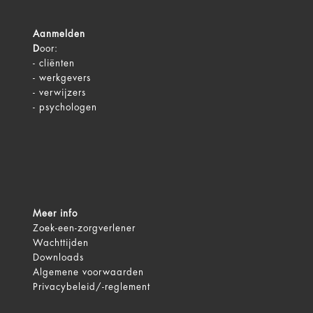
Aanmelden
D
oor:
-
cliënten
-
werkgevers
-
verwijzers
-
psychologen
Meer info
Zoek-een-zorgverlener
Wachttijden
Downloads
Algemene voorwaarden
Privacybeleid/-reglement