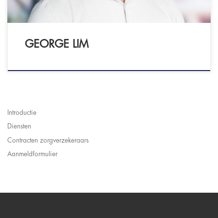
GEORGE LIM
Introductie
Diensten
Contracten zorgverzekeraars
Aanmeldformulier