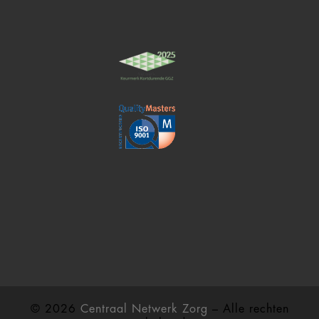
© 2026
Centraal Netwerk Zorg
– Alle rechten