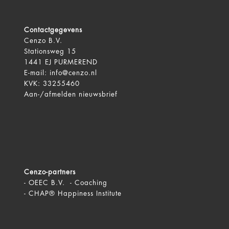
Contactgegevens
Cenzo B.V.
Stationsweg 15
1441 EJ PURMEREND
E-mail:
info@cenzo.nl
KVK: 33255460
Aan-/afmelden
nieuwsbrief
Cenzo-partners
-
OEEC B.V. - Coaching
-
CHAP® Happiness Institute