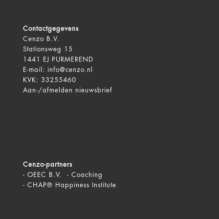
Contactgegevens
Cenzo B.V.
Stationsweg 15
1441 EJ PURMEREND
E-mail:
info@cenzo.nl
KVK: 33255460
Aan-/afmelden
nieuwsbrief
Cenzo-partners
-
OEEC B.V. - Coaching
-
CHAP® Happiness Institute