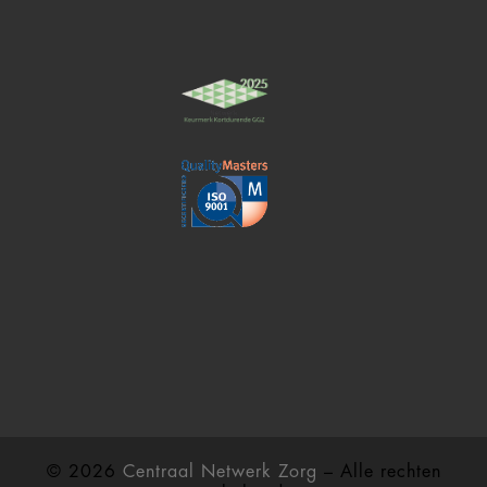
© 2026
Centraal Netwerk Zorg
– Alle rechten