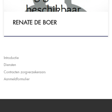
RENATE DE BOER
Introductie
Diensten
Contracten zorgverzekeraars
Aanmeldformulier