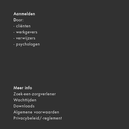
Aanmelden
D
oor:
-
cliënten
-
werkgevers
-
verwijzers
-
psychologen
Meer info
Zoek-een-zorgverlener
Wachttijden
Downloads
Algemene voorwaarden
Privacybeleid/-reglement