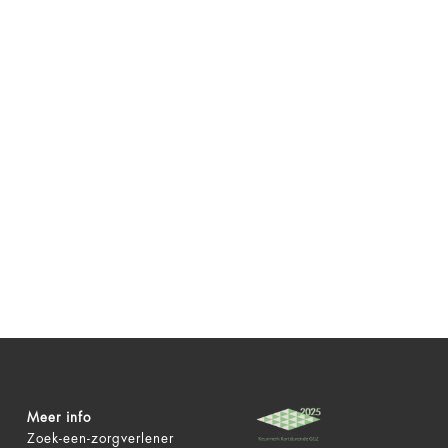
Meer info
Zoek-een-zorgverlener