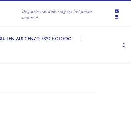
De juiste mentale zorg op het juiste
moment!
LUITEN ALS CENZO-PSYCHOLOOG
|
Se