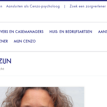
en
Aansluiten als Cenzo-psycholoog
|
Zoek een zorgverlener
VERS EN CASEMANAGERS
HUIS- EN BEDRIJFSARTSEN
AANS
ENER
MIJN CENZO
ZIJN
cht