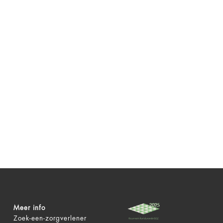
Meer info
Zoek-een-zorgverlener