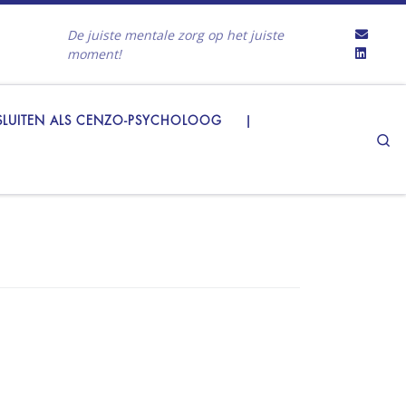
De juiste mentale zorg op het juiste
moment!
LUITEN ALS CENZO-PSYCHOLOOG
|
Se