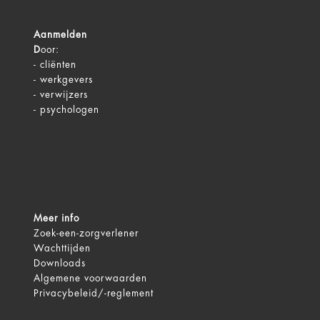
Aanmelden
D
oor:
-
cliënten
-
werkgevers
-
verwijzers
-
psychologen
Meer info
Zoek-een-zorgverlener
Wachttijden
Downloads
Algemene voorwaarden
Privacybeleid/-reglement