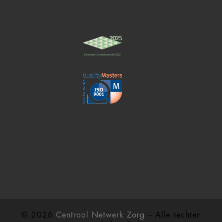
© 2026
Centraal Netwerk Zorg
– Alle rechten