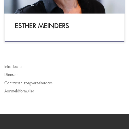
[…]
ESTHER MEINDERS
Introductie
Diensten
Contracten zorgverzekeraars
Aanmeldformulier