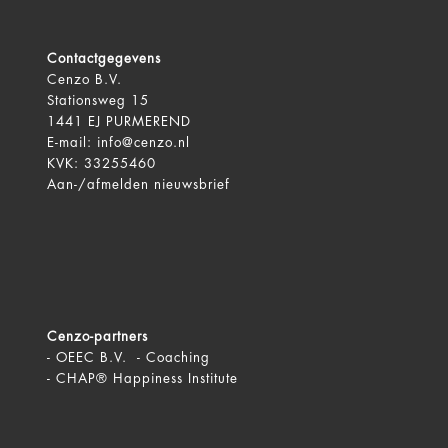
Contactgegevens
Cenzo B.V.
Stationsweg 15
1441 EJ PURMEREND
E-mail:
info@cenzo.nl
KVK: 33255460
Aan-/afmelden
nieuwsbrief
Cenzo-partners
-
OEEC B.V. - Coaching
-
CHAP® Happiness Institute