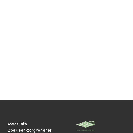
Meer info
Zoek-een-zorgverlener