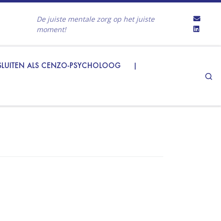
De juiste mentale zorg op het juiste
moment!
LUITEN ALS CENZO-PSYCHOLOOG
|
Se