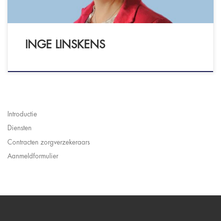
INGE LINSKENS
Introductie
Diensten
Contracten zorgverzekeraars
Aanmeldformulier