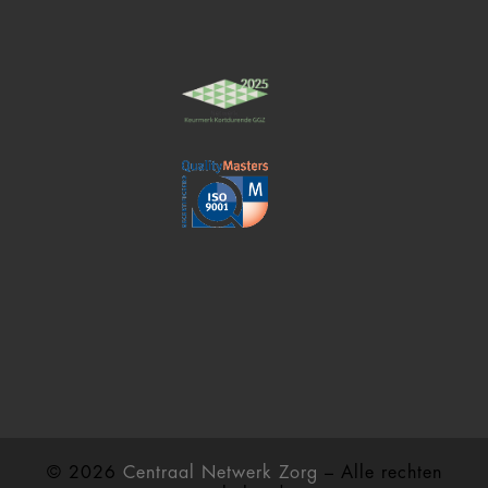
© 2026
Centraal Netwerk Zorg
– Alle rechten