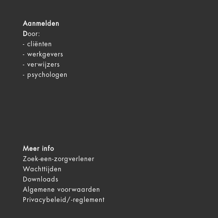
Aanmelden
D
oor:
-
cliënten
-
werkgevers
-
verwijzers
-
psychologen
Meer info
Zoek-een-zorgverlener
Wachttijden
Downloads
Algemene voorwaarden
Privacybeleid/-reglement