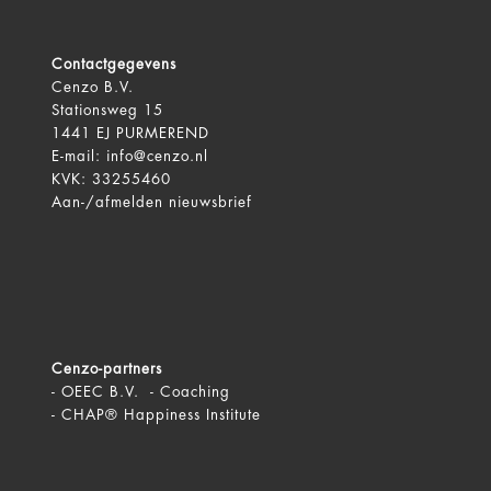
Contactgegevens
Cenzo B.V.
Stationsweg 15
1441 EJ PURMEREND
E-mail:
info@cenzo.nl
KVK: 33255460
Aan-/afmelden
nieuwsbrief
Cenzo-partners
-
OEEC B.V. - Coaching
-
CHAP® Happiness Institute