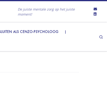
De juiste mentale zorg op het juiste
moment!
LUITEN ALS CENZO-PSYCHOLOOG
|
Se