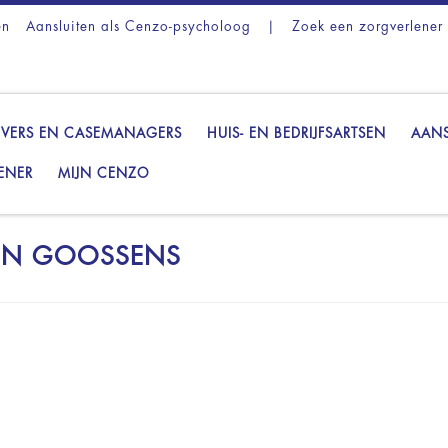
en
Aansluiten als Cenzo-psycholoog
|
Zoek een zorgverlener
VERS EN CASEMANAGERS
HUIS- EN BEDRIJFSARTSEN
AANS
ENER
MIJN CENZO
ON GOOSSENS