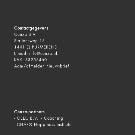
Contactgegevens
Cenzo B.V.
Stationsweg 15
1441 EJ PURMEREND
E-mail:
info@cenzo.nl
KVK: 33255460
Aan-/afmelden
nieuwsbrief
Cenzo-partners
-
OEEC B.V. - Coaching
-
CHAP® Happiness Institute