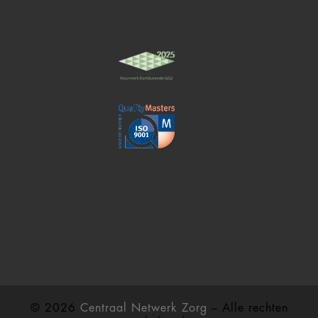
© 2026
Centraal Netwerk Zorg
– Alle rechten