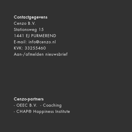
Contactgegevens
Cenzo B.V.
Stationsweg 15
1441 EJ PURMEREND
E-mail:
info@cenzo.nl
KVK: 33255460
Aan-/afmelden
nieuwsbrief
Cenzo-partners
-
OEEC B.V. - Coaching
-
CHAP® Happiness Institute