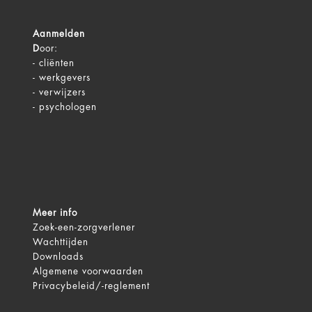
Aanmelden
D
oor:
-
cliënten
-
werkgevers
-
verwijzers
-
psychologen
Meer info
Zoek-een-zorgverlener
Wachttijden
Downloads
Algemene voorwaarden
Privacybeleid/-reglement