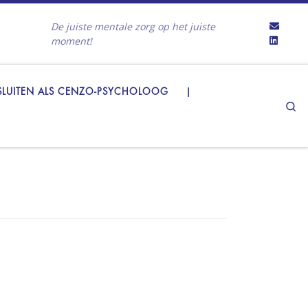
De juiste mentale zorg op het juiste
moment!
LUITEN ALS CENZO-PSYCHOLOOG
|
Se