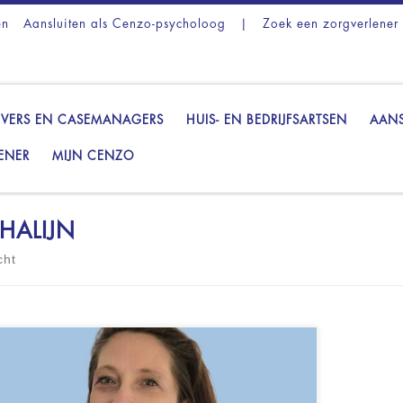
en
Aansluiten als Cenzo-psycholoog
|
Zoek een zorgverlener
VERS EN CASEMANAGERS
HUIS- EN BEDRIJFSARTSEN
AANS
ENER
MIJN CENZO
HALIJN
cht