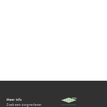
Meer info
Zoek-een-zorgverlener