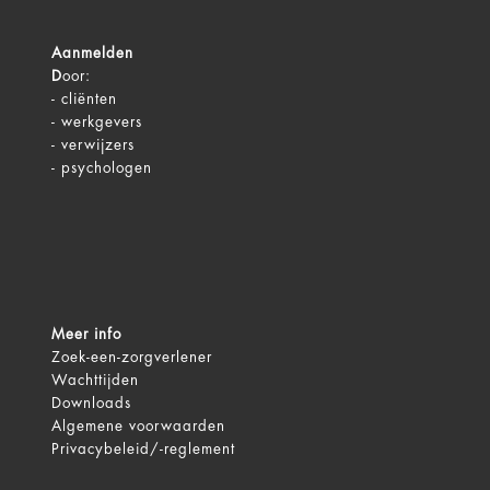
Aanmelden
D
oor:
-
cliënten
-
werkgevers
-
verwijzers
-
psychologen
Meer info
Zoek-een-zorgverlener
Wachttijden
Downloads
Algemene voorwaarden
Privacybeleid/-reglement