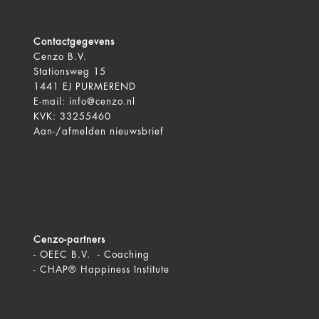
Contactgegevens
Cenzo B.V.
Stationsweg 15
1441 EJ PURMEREND
E-mail:
info@cenzo.nl
KVK: 33255460
Aan-/afmelden
nieuwsbrief
Cenzo-partners
-
OEEC B.V. - Coaching
-
CHAP® Happiness Institute