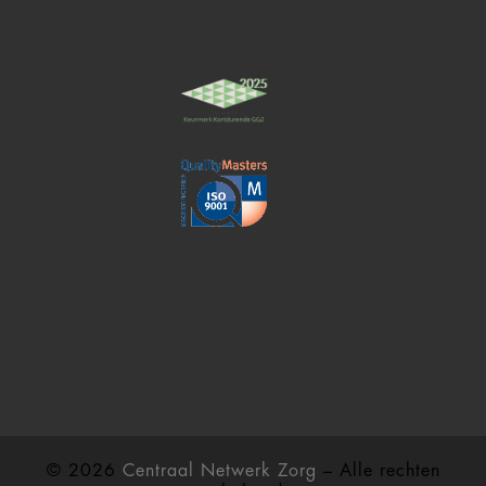
© 2026
Centraal Netwerk Zorg
– Alle rechten