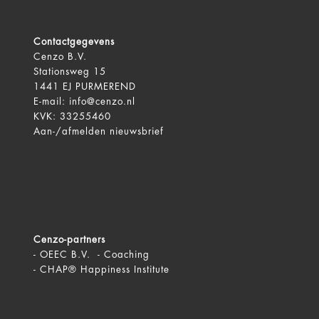
Contactgegevens
Cenzo B.V.
Stationsweg 15
1441 EJ PURMEREND
E-mail:
info@cenzo.nl
KVK: 33255460
Aan-/afmelden
nieuwsbrief
Cenzo-partners
-
OEEC B.V. - Coaching
-
CHAP® Happiness Institute