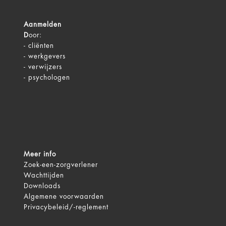
Aanmelden
D
oor:
-
cliënten
-
werkgevers
-
verwijzers
-
psychologen
Meer info
Zoek-een-zorgverlener
Wachttijden
Downloads
Algemene voorwaarden
Privacybeleid/-reglement