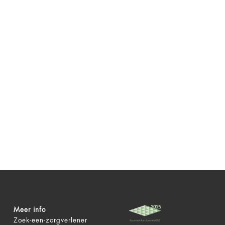
Meer info
Zoek-een-zorgverlener