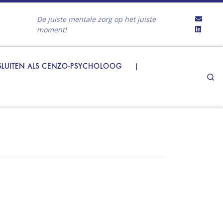
De juiste mentale zorg op het juiste
moment!
LUITEN ALS CENZO-PSYCHOLOOG
|
Se