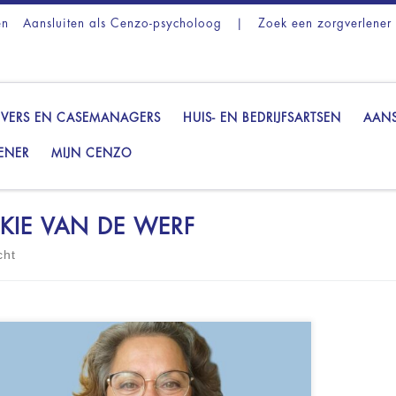
en
Aansluiten als Cenzo-psycholoog
|
Zoek een zorgverlener
VERS EN CASEMANAGERS
HUIS- EN BEDRIJFSARTSEN
AANS
ENER
MIJN CENZO
KIE VAN DE WERF
cht