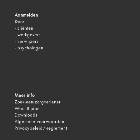
Aanmelden
D
oor:
-
cliënten
-
werkgevers
-
verwijzers
-
psychologen
Meer info
Zoek-een-zorgverlener
Wachttijden
Downloads
Algemene voorwaarden
Privacybeleid/-reglement