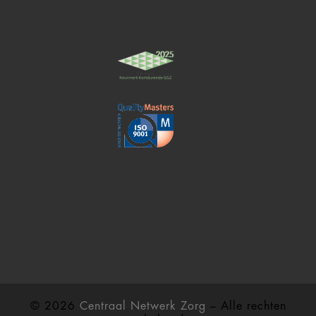
© 2026
Centraal Netwerk Zorg
– Alle rechten