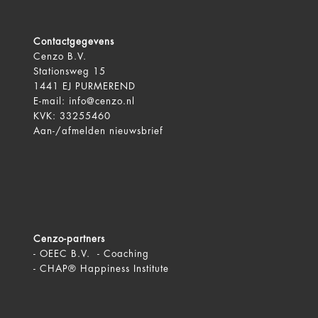
Contactgegevens
Cenzo B.V.
Stationsweg 15
1441 EJ PURMEREND
E-mail:
info@cenzo.nl
KVK: 33255460
Aan-/afmelden
nieuwsbrief
Cenzo-partners
-
OEEC B.V. - Coaching
-
CHAP® Happiness Institute