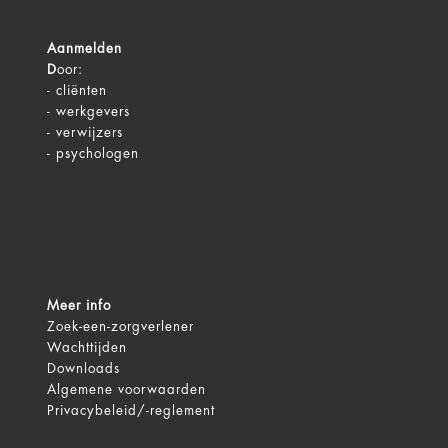
Aanmelden
D
oor:
-
cliënten
-
werkgevers
-
verwijzers
-
psychologen
Meer info
Zoek-een-zorgverlener
Wachttijden
Downloads
Algemene voorwaarden
Privacybeleid/-reglement