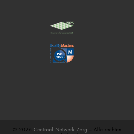
© 2026
Centraal Netwerk Zorg
– Alle rechten