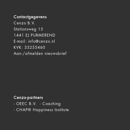
Contactgegevens
Cenzo B.V.
Stationsweg 15
1441 EJ PURMEREND
E-mail:
info@cenzo.nl
KVK: 33255460
Aan-/afmelden
nieuwsbrief
Cenzo-partners
-
OEEC B.V. - Coaching
-
CHAP® Happiness Institute