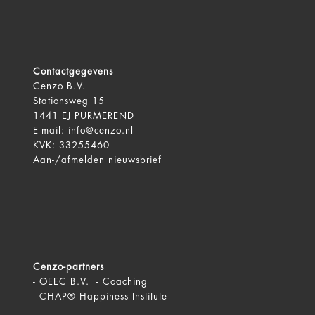
Contactgegevens
Cenzo B.V.
Stationsweg 15
1441 EJ PURMEREND
E-mail:
info@cenzo.nl
KVK: 33255460
Aan-/afmelden
nieuwsbrief
Cenzo-partners
-
OEEC B.V. - Coaching
-
CHAP® Happiness Institute