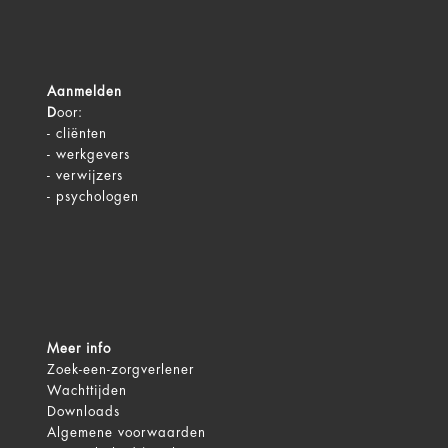
Aanmelden
D
oor:
-
cliënten
-
werkgevers
-
verwijzers
-
psychologen
Meer info
Zoek-een-zorgverlener
Wachttijden
Downloads
Algemene voorwaarden