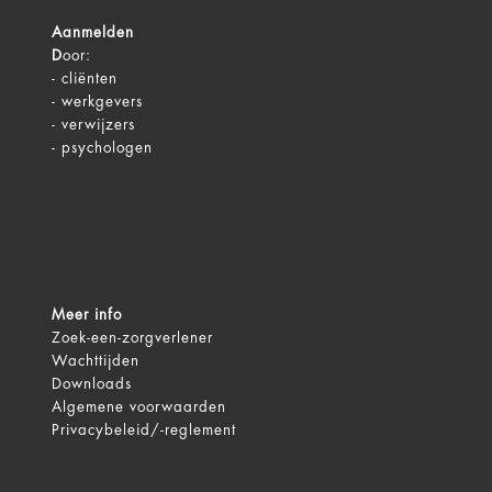
Aanmelden
D
oor:
-
cliënten
-
werkgevers
-
verwijzers
-
psychologen
Meer info
Zoek-een-zorgverlener
Wachttijden
Downloads
Algemene voorwaarden
Privacybeleid/-reglement