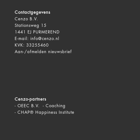
Contactgegevens
Cenzo B.V.
Stationsweg 15
1441 EJ PURMEREND
E-mail:
info@cenzo.nl
KVK: 33255460
Aan-/afmelden
nieuwsbrief
Cenzo-partners
-
OEEC B.V. - Coaching
-
CHAP® Happiness Institute