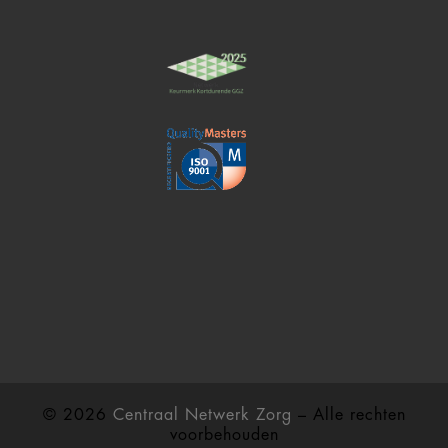
© 2026
Centraal Netwerk Zorg
– Alle rechten
voorbehouden