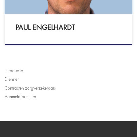
PAUL ENGELHARDT
Introductie
Diensten
Contracten zorgverzekeraars
Aanmeldformulier