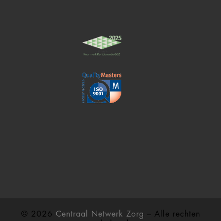
© 2026
Centraal Netwerk Zorg
– Alle rechten