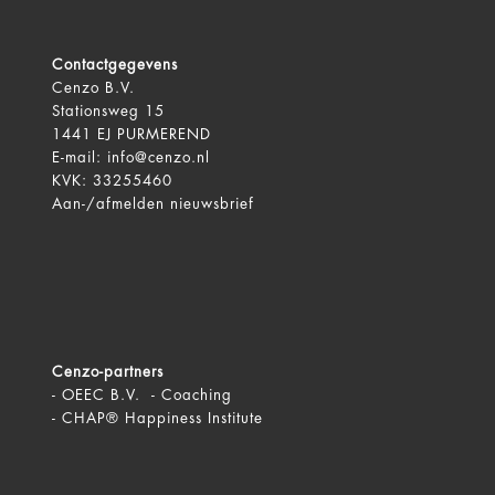
Contactgegevens
Cenzo B.V.
Stationsweg 15
1441 EJ PURMEREND
E-mail:
info@cenzo.nl
KVK: 33255460
Aan-/afmelden
nieuwsbrief
Cenzo-partners
-
OEEC B.V. - Coaching
-
CHAP® Happiness Institute