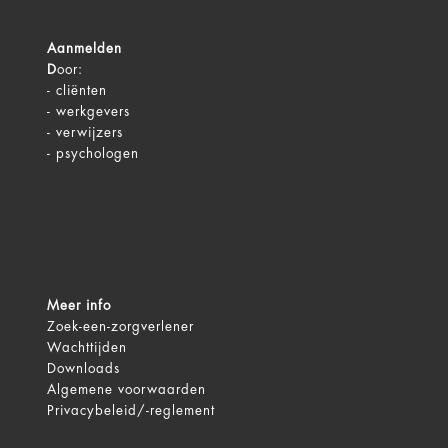
Aanmelden
D
oor:
-
cliënten
-
werkgevers
-
verwijzers
-
psychologen
Meer info
Zoek-een-zorgverlener
Wachttijden
Downloads
Algemene voorwaarden
Privacybeleid/-reglement