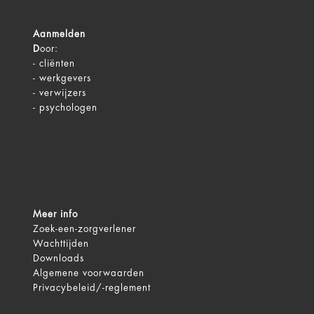
Aanmelden
D
oor:
-
cliënten
-
werkgevers
-
verwijzers
-
psychologen
Meer info
Zoek-een-zorgverlener
Wachttijden
Downloads
Algemene voorwaarden
Privacybeleid/-reglement