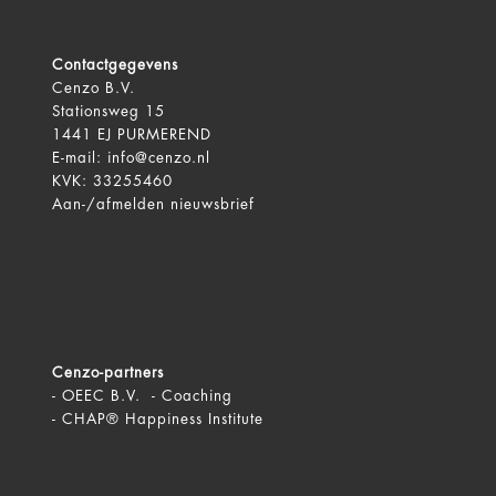
Contactgegevens
Cenzo B.V.
Stationsweg 15
1441 EJ PURMEREND
E-mail:
info@cenzo.nl
KVK: 33255460
Aan-/afmelden
nieuwsbrief
Cenzo-partners
-
OEEC B.V. - Coaching
-
CHAP® Happiness Institute