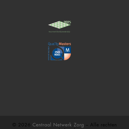
© 2026
Centraal Netwerk Zorg
– Alle rechten