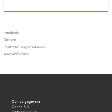
Introductie
Diensten
Contracten zorgverzekeraars
Aanmeldformulier
Contactgegevens
Cenzo B.V.