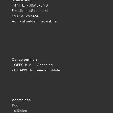
Stationsweg 15
1441 EJ PURMEREND
E-mail:
info@cenzo.nl
KVK: 33255460
Aan-/afmelden
nieuwsbrief
Cenzo-partners
-
OEEC B.V. - Coaching
-
CHAP® Happiness Institute
Aanmelden
D
oor:
-
cliënten