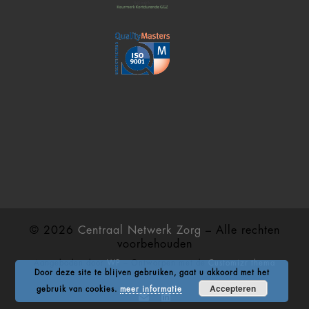
© 2026
Centraal Netwerk Zorg
– Alle rechten
voorbehouden
Aangeboden door
WP
– Ontworpen met de
Customizr thema
Door deze site te blijven gebruiken, gaat u akkoord met het
Accepteren
gebruik van cookies.
meer informatie