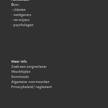
D
oor:
-
cliënten
-
werkgevers
-
verwijzers
-
psychologen
Meer info
Zoek-een-zorgverlener
Wachttijden
Downloads
Algemene voorwaarden
Privacybeleid/-reglement