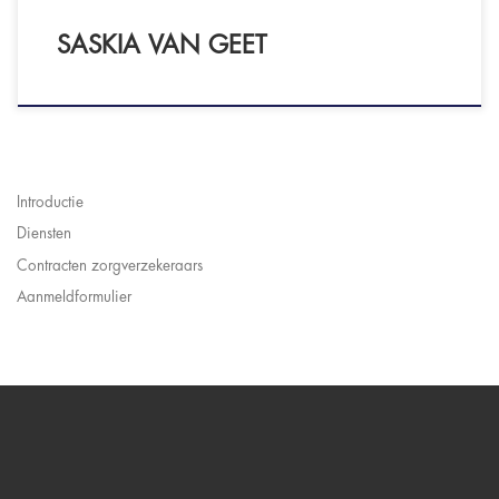
SASKIA VAN GEET
Introductie
Diensten
Contracten zorgverzekeraars
Aanmeldformulier