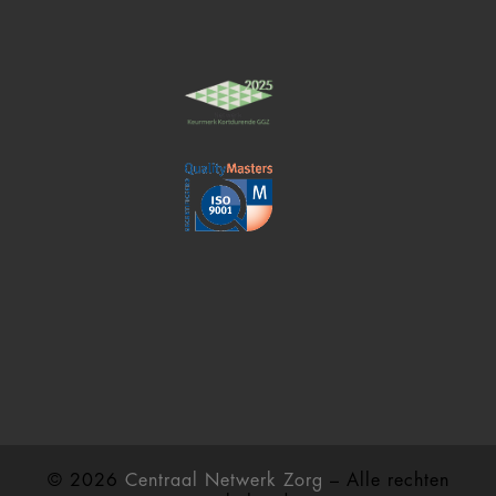
© 2026
Centraal Netwerk Zorg
– Alle rechten