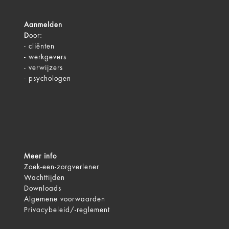
Aanmelden
D
oor:
-
cliënten
-
werkgevers
-
verwijzers
-
psychologen
Meer info
Zoek-een-zorgverlener
Wachttijden
Downloads
Algemene voorwaarden
Privacybeleid/-reglement