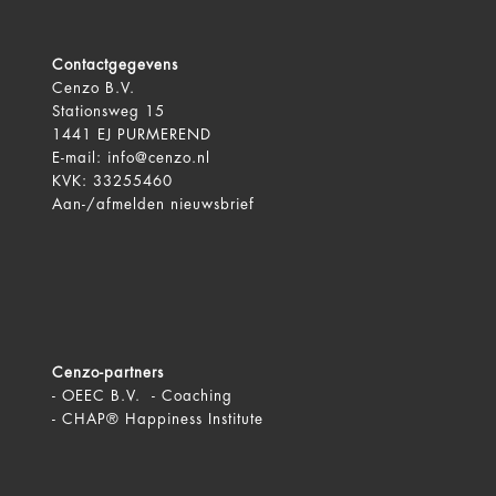
Contactgegevens
Cenzo B.V.
Stationsweg 15
1441 EJ PURMEREND
E-mail:
info@cenzo.nl
KVK: 33255460
Aan-/afmelden
nieuwsbrief
Cenzo-partners
-
OEEC B.V. - Coaching
-
CHAP® Happiness Institute