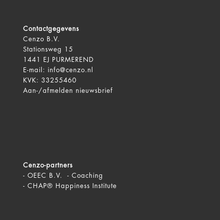
Contactgegevens
Cenzo B.V.
Stationsweg 15
1441 EJ PURMEREND
E-mail:
info@cenzo.nl
KVK: 33255460
Aan-/afmelden
nieuwsbrief
Cenzo-partners
-
OEEC B.V. - Coaching
-
CHAP® Happiness Institute