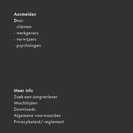
Aanmelden
D
oor:
-
cliënten
-
werkgevers
-
verwijzers
-
psychologen
Meer info
Zoek-een-zorgverlener
Wachttijden
Downloads
Algemene voorwaarden
Privacybeleid/-reglement