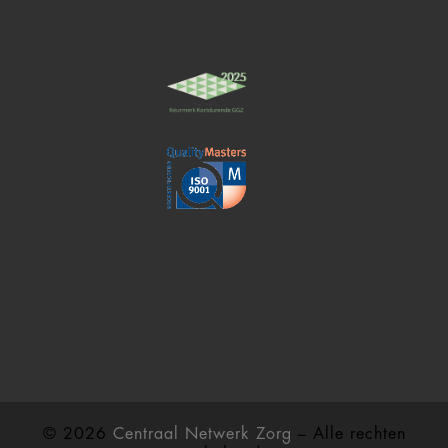
© 2026
Centraal Netwerk Zorg
– Alle rechten