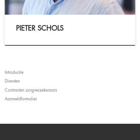
PIETER SCHOLS
Introductie
Diensten
Contracten zorgverzekeraars
Aanmeldformulier