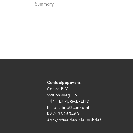
Summary
Contactgegevens
Cenzo B.V.
Stationsweg 15
1441 EJ PURMEREND
E-mail:
info@cenzo.nl
KVK: 33255460
Aan-/afmelden
nieuwsbrief