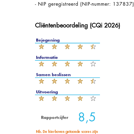
- NIP geregistreerd (NIP-nummer: 137837
Cliëntenbeoordeling (CQi 2026)