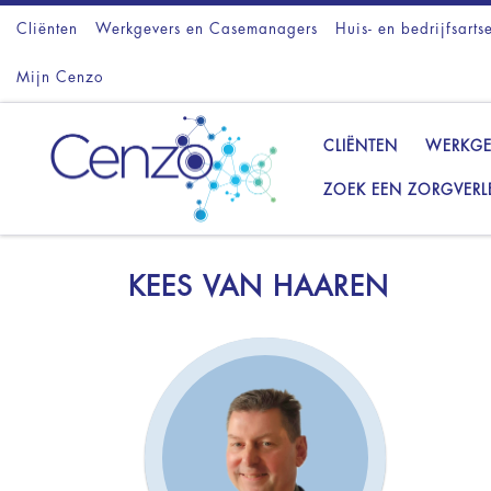
Cliënten
Ga naar inhoud
Werkgevers en Casemanagers
Huis- en bedrijfsarts
Mijn Cenzo
CLIËNTEN
WERKGE
ZOEK EEN ZORGVERL
KEES VAN HAAREN