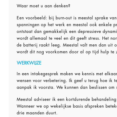
)
Waar moet u aan denken?
Een voorbeeld: bij burn-out is meestal sprake va
spanningen op het werk en meestal ook enkele p
ontstaat dan gemakkelijk een depressieve dynam
wordt allemaal te veel en dit geeft stress. Het n
de batterij raakt leeg. Meestal valt men dan uit
wordt dit nog voorkomen door al op tijd hulp te
WERKWIJZE
In een intakegesprek maken we kennis met elka
wensen voor verbetering. Ik geef u terug hoe ik
aanpak ik voorsta. We kunnen dan beslissen om 
Meestal adviseer ik een kortdurende behandeling
Wanneer we op wekelijkse basis afspreken betek
drie maanden duurt.