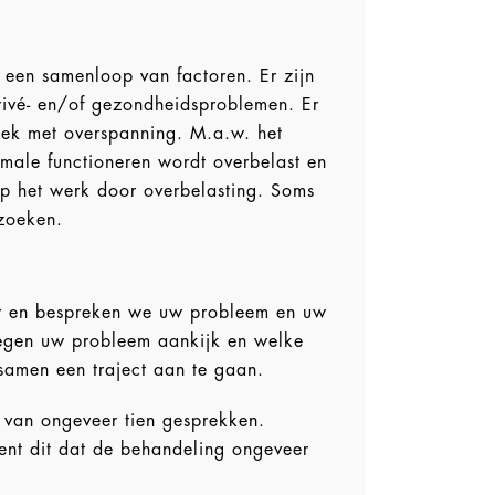
n een samenloop van factoren. Er zijn
rivé- en/of gezondheidsproblemen. Er
iek met overspanning. M.a.w. het
ormale functioneren wordt overbelast en
 op het werk door overbelasting. Soms
 zoeken.
ar en bespreken we uw probleem en uw
 tegen uw probleem aankijk en welke
samen een traject aan te gaan.
 van ongeveer tien gesprekken.
ent dit dat de behandeling ongeveer