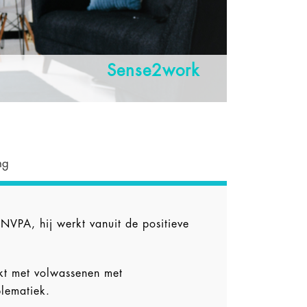
Sense2work
ng
NVPA, hij werkt vanuit de positieve
kt met volwassenen met
lematiek.