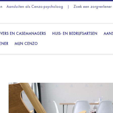
en
Aansluiten als Cenzo-psycholoog
|
Zoek een zorgverlener
VERS EN CASEMANAGERS
HUIS- EN BEDRIJFSARTSEN
AANS
ENER
MIJN CENZO