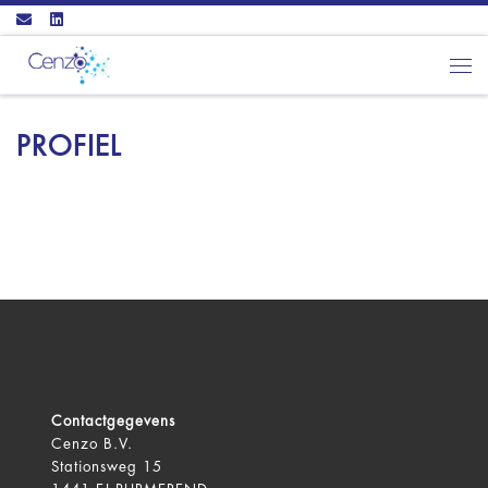
Ga naar inhoud
Men
PROFIEL
Contactgegevens
Cenzo B.V.
Stationsweg 15