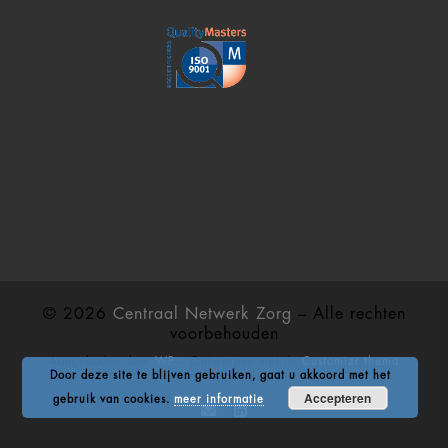
© 2026
Centraal Netwerk Zorg
– Alle rechten
voorbehouden
Aangeboden door
WP
– Ontworpen met de
Customizr thema
Door deze site te blijven gebruiken, gaat u akkoord met het
Accepteren
gebruik van cookies.
meer informatie