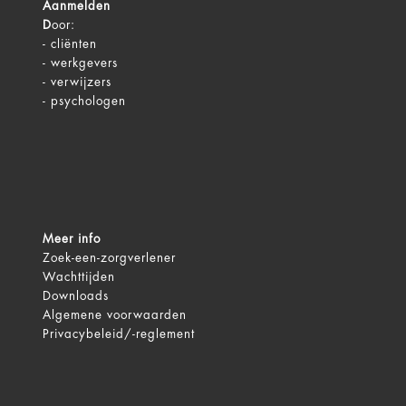
Aanmelden
D
oor:
-
cliënten
-
werkgevers
-
verwijzers
-
psychologen
Meer info
Zoek-een-zorgverlener
Wachttijden
Downloads
Algemene voorwaarden
Privacybeleid/-reglement