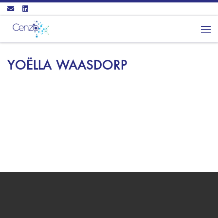
Ga naar inhoud
Men
YOËLLA WAASDORP