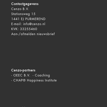
Contactgegevens
Cenzo B.V.
Stationsweg 15
1441 EJ PURMEREND
E-mail:
info@cenzo.nl
KVK: 33255460
Aan-/afmelden
nieuwsbrief
Cenzo-partners
-
OEEC B.V. - Coaching
-
CHAP® Happiness Institute