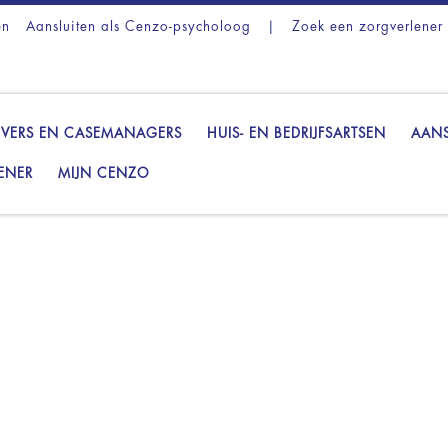
en
Aansluiten als Cenzo-psycholoog
|
Zoek een zorgverlener
VERS EN CASEMANAGERS
HUIS- EN BEDRIJFSARTSEN
AANS
ENER
MIJN CENZO