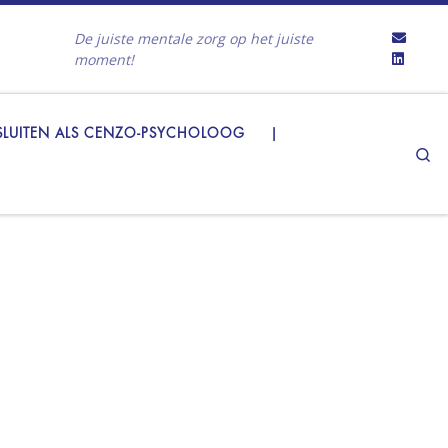
De juiste mentale zorg op het juiste
moment!
LUITEN ALS CENZO-PSYCHOLOOG
|
Se