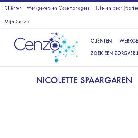
Cliënten
Ga naar inhoud
Werkgevers en Casemanagers
Huis- en bedrijfsarts
Mijn Cenzo
CLIËNTEN
WERKGE
ZOEK EEN ZORGVERL
NICOLETTE SPAARGAREN