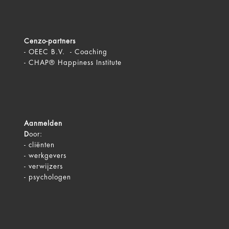
Cenzo-partners
-
OEEC B.V. - Coaching
-
CHAP® Happiness Institute
Aanmelden
D
oor:
-
cliënten
-
werkgevers
-
verwijzers
-
psychologen