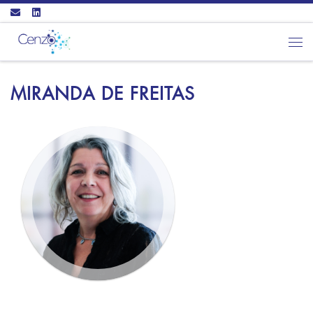
Ga naar inhoud
Men
MIRANDA DE FREITAS