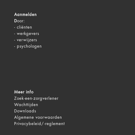
Aanmelden
D
oor:
-
cliënten
-
werkgevers
-
verwijzers
-
psychologen
Meer info
Zoek-een-zorgverlener
Wachttijden
Downloads
Algemene voorwaarden
Privacybeleid/-reglement