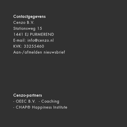
Contactgegevens
Cenzo B.V.
Stationsweg 15
1441 EJ PURMEREND
E-mail:
info@cenzo.nl
KVK: 33255460
Aan-/afmelden
nieuwsbrief
Cenzo-partners
-
OEEC B.V. - Coaching
-
CHAP® Happiness Institute