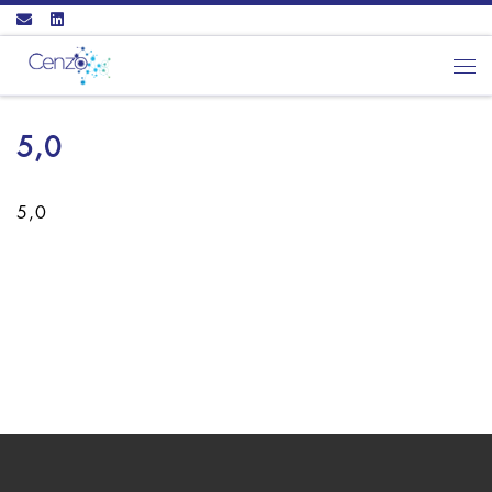
Ga naar inhoud
Men
5,0
5,0