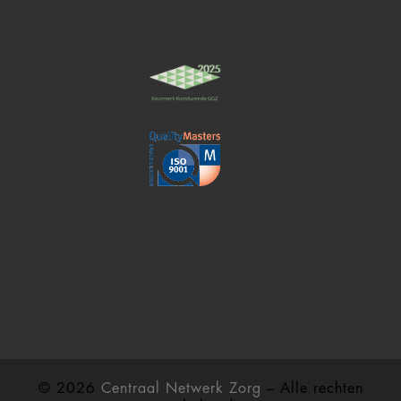
© 2026
Centraal Netwerk Zorg
– Alle rechten