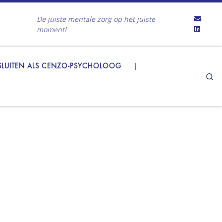
De juiste mentale zorg op het juiste
moment!
LUITEN ALS CENZO-PSYCHOLOOG
|
Se