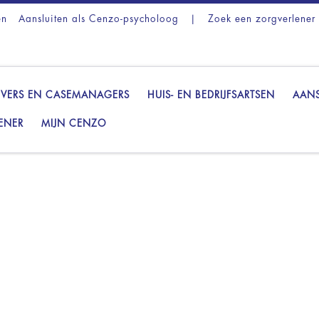
en
Aansluiten als Cenzo-psycholoog
|
Zoek een zorgverlener
VERS EN CASEMANAGERS
HUIS- EN BEDRIJFSARTSEN
AANS
ENER
MIJN CENZO