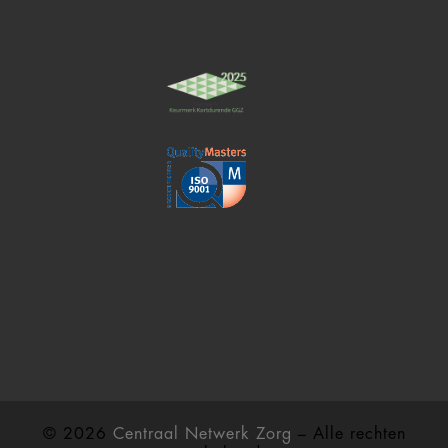
© 2026
Centraal Netwerk Zorg
– Alle rechten