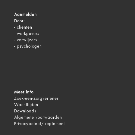
Aanmelden
D
oor:
-
cliënten
-
werkgevers
-
verwijzers
-
psychologen
Meer info
Zoek-een-zorgverlener
Wachttijden
Downloads
Algemene voorwaarden
Privacybeleid/-reglement