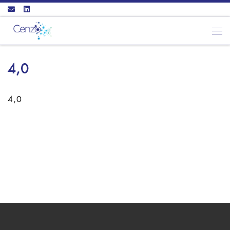
Ga naar inhoud
Men
4,0
4,0