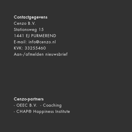
Contactgegevens
Cenzo B.V.
Stationsweg 15
1441 EJ PURMEREND
E-mail:
info@cenzo.nl
KVK: 33255460
Aan-/afmelden
nieuwsbrief
Cenzo-partners
-
OEEC B.V. - Coaching
-
CHAP® Happiness Institute