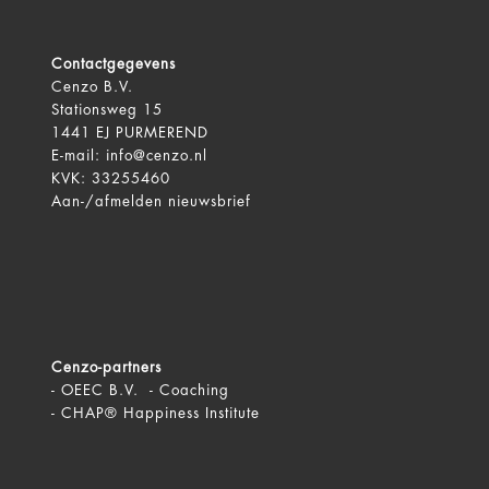
Contactgegevens
Cenzo B.V.
Stationsweg 15
1441 EJ PURMEREND
E-mail:
info@cenzo.nl
KVK: 33255460
Aan-/afmelden
nieuwsbrief
Cenzo-partners
-
OEEC B.V. - Coaching
-
CHAP® Happiness Institute