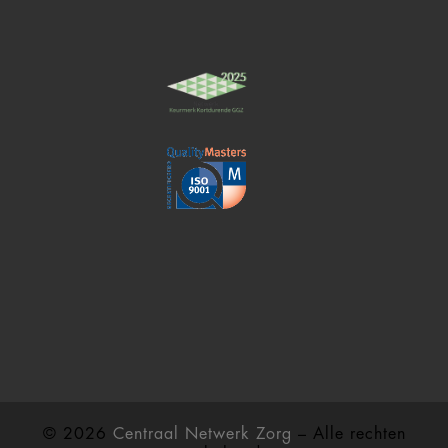
© 2026
Centraal Netwerk Zorg
– Alle rechten