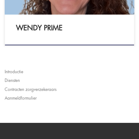
WENDY PRIME
Introductie
Diensten
Contracten zorgverzekeraars
Aanmeldformulier