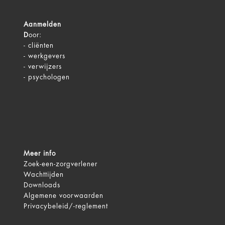
Aanmelden
D
oor:
-
cliënten
-
werkgevers
-
verwijzers
-
psychologen
Meer info
Zoek-een-zorgverlener
Wachttijden
Downloads
Algemene voorwaarden
Privacybeleid/-reglement